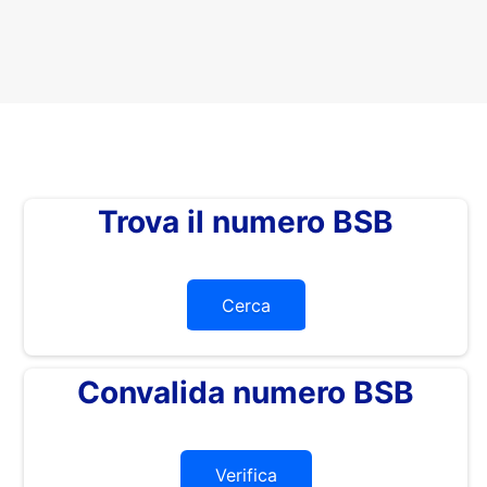
Trova il numero BSB
Cerca
Convalida numero BSB
Verifica