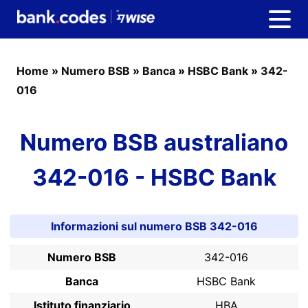
Home
»
Numero BSB
»
Banca
»
HSBC Bank
»
342-
016
Numero BSB australiano
342-016 - HSBC Bank
Informazioni sul numero BSB 342-016
Numero BSB
342-016
Banca
HSBC Bank
Istituto finanziario
HBA