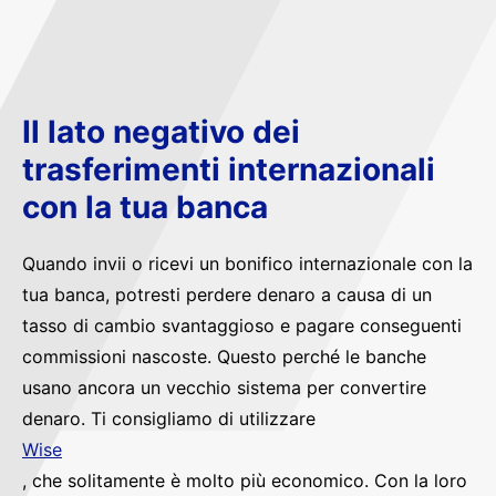
Il lato negativo dei
trasferimenti internazionali
con la tua banca
Quando invii o ricevi un bonifico internazionale con la
tua banca, potresti perdere denaro a causa di un
tasso di cambio svantaggioso e pagare conseguenti
commissioni nascoste. Questo perché le banche
usano ancora un vecchio sistema per convertire
denaro. Ti consigliamo di utilizzare
Wise
, che solitamente è molto più economico. Con la loro