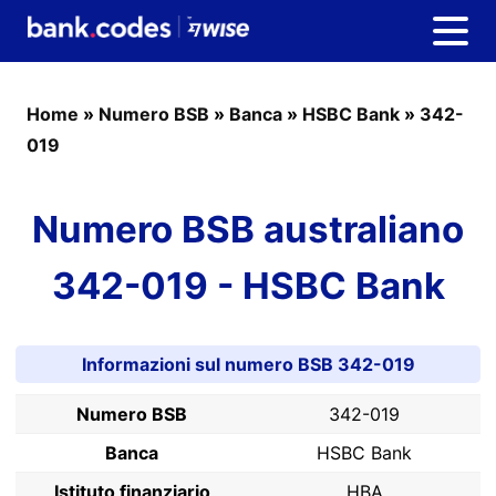
Home
»
Numero BSB
»
Banca
»
HSBC Bank
»
342-
019
Numero BSB australiano
342-019 - HSBC Bank
Informazioni sul numero BSB 342-019
Numero BSB
342-019
Banca
HSBC Bank
Istituto finanziario
HBA