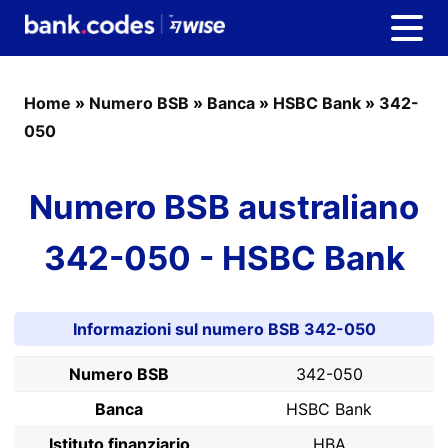
Home
»
Numero BSB
»
Banca
»
HSBC Bank
»
342-
050
Numero BSB australiano
342-050 - HSBC Bank
Informazioni sul numero BSB 342-050
Numero BSB
342-050
Banca
HSBC Bank
Istituto finanziario
HBA