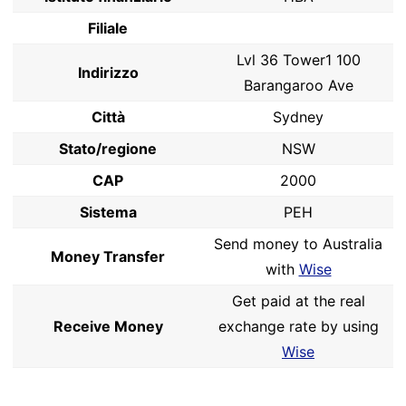
Filiale
Lvl 36 Tower1 100
Indirizzo
Barangaroo Ave
Città
Sydney
Stato/regione
NSW
CAP
2000
Sistema
PEH
Send money to Australia
Money Transfer
with
Wise
Get paid at the real
Receive Money
exchange rate by using
Wise