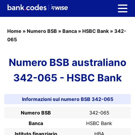
Home
»
Numero BSB
»
Banca
»
HSBC Bank
»
342-
065
Numero BSB australiano
342-065 - HSBC Bank
Informazioni sul numero BSB 342-065
Numero BSB
342-065
Banca
HSBC Bank
Istituto finanziario
HBA