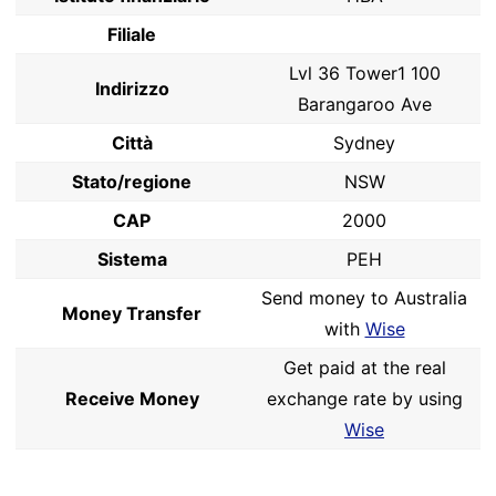
Filiale
Lvl 36 Tower1 100
Indirizzo
Barangaroo Ave
Città
Sydney
Stato/regione
NSW
CAP
2000
Sistema
PEH
Send money to Australia
Money Transfer
with
Wise
Get paid at the real
Receive Money
exchange rate by using
Wise