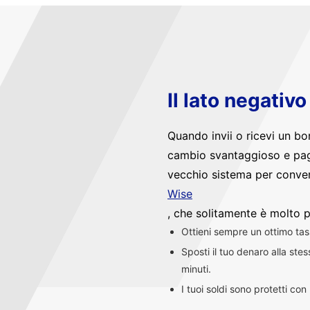
Il lato negativ
Quando invii o ricevi un bo
cambio svantaggioso e pag
vecchio sistema per convert
Wise
, che solitamente è molto p
Ottieni sempre un ottimo ta
Sposti il tuo denaro alla st
minuti.
I tuoi soldi sono protetti co