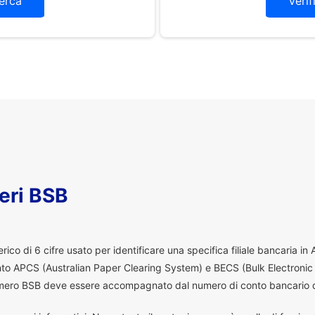
erca
Verif
eri BSB
co di 6 cifre usato per identificare una specifica filiale bancaria in
ento APCS (Australian Paper Clearing System) e BECS (Bulk Electronic
 numero BSB deve essere accompagnato dal numero di conto bancario d