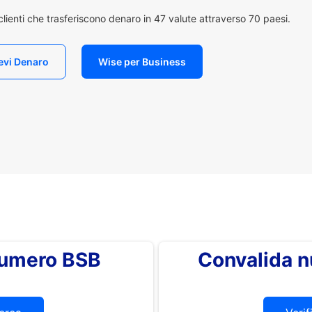
i clienti che trasferiscono denaro in 47 valute attraverso 70 paesi.
evi Denaro
Wise per Business
 numero BSB
Convalida 