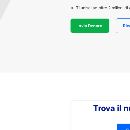
Ti unisci ad oltre 2 milioni d
Invia Denaro
Ric
Trova il