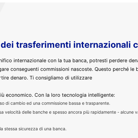
o dei trasferimenti internazionali 
nifico internazionale con la tua banca, potresti perdere den
are conseguenti commissioni nascoste. Questo perché le 
ire denaro. Ti consigliamo di utilizzare
iù economico. Con la loro tecnologia intelligente:
sso di cambio ed una commissione bassa e trasparente.
essa velocità delle banche e spesso ancora più rapidamente - alcune v
n la stessa sicurezza di una banca.