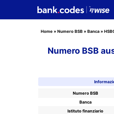
Home
»
Numero BSB
»
Banca
»
HSB
Numero BSB aus
Informazi
Numero BSB
Banca
Istituto finanziario