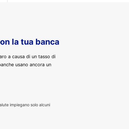
con la tua banca
aro a causa di un tasso di
banche usano ancora un
alute impiegano solo alcuni