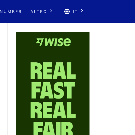
 NUMBER
ALTRO
IT