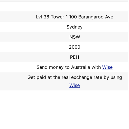
Lvl 36 Tower 1 100 Barangaroo Ave
Sydney
NSW
2000
PEH
Send money to Australia with
Wise
Get paid at the real exchange rate by using
Wise