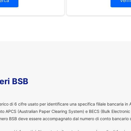
erca
Verif
eri BSB
co di 6 cifre usato per identificare una specifica filiale bancaria in
ento APCS (Australian Paper Clearing System) e BECS (Bulk Electronic
 numero BSB deve essere accompagnato dal numero di conto bancario d