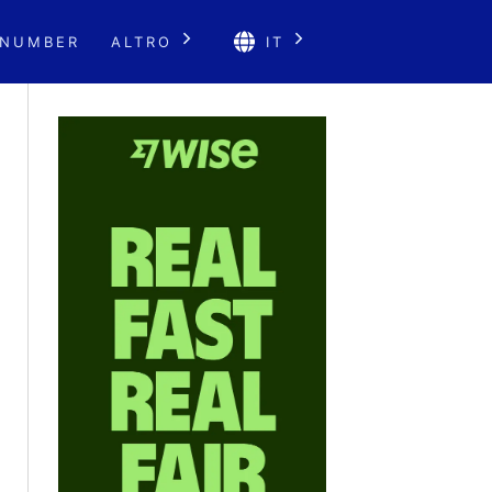
 NUMBER
ALTRO
IT