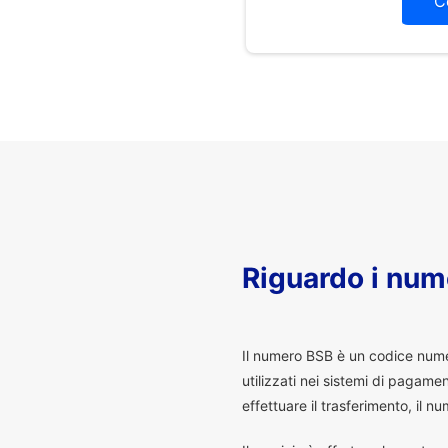
C
Riguardo i num
I
l numero BSB è un codice numeri
utilizzati nei sistemi di pagam
effettuare il trasferimento, il