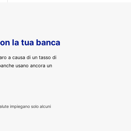
con la tua banca
aro a causa di un tasso di
banche usano ancora un
alute impiegano solo alcuni