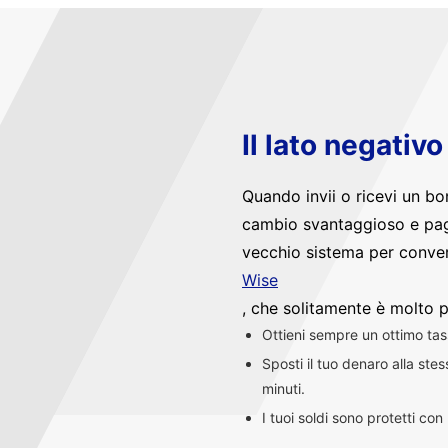
Il lato negativ
Quando invii o ricevi un bo
cambio svantaggioso e pag
vecchio sistema per convert
Wise
, che solitamente è molto p
Ottieni sempre un ottimo ta
Sposti il tuo denaro alla st
minuti.
I tuoi soldi sono protetti co