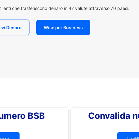
i clienti che trasferiscono denaro in 47 valute attraverso 70 paesi.
evi Denaro
Wise per Business
 numero BSB
Convalida 