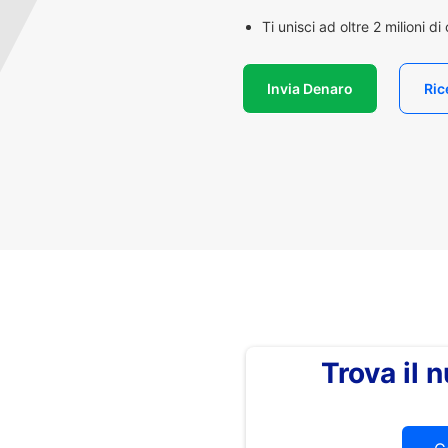
Ti unisci ad oltre 2 milioni d
Invia Denaro
Ric
Trova il