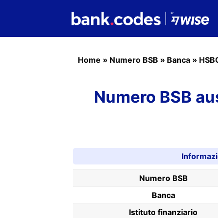
Home
»
Numero BSB
»
Banca
»
HSB
Numero BSB aus
Informaz
Numero BSB
Banca
Istituto finanziario