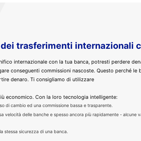
o dei trasferimenti internazionali 
nifico internazionale con la tua banca, potresti perdere den
are conseguenti commissioni nascoste. Questo perché le 
ire denaro. Ti consigliamo di utilizzare
iù economico. Con la loro tecnologia intelligente:
sso di cambio ed una commissione bassa e trasparente.
essa velocità delle banche e spesso ancora più rapidamente - alcune v
n la stessa sicurezza di una banca.