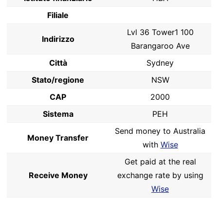
Filiale
Lvl 36 Tower1 100
Indirizzo
Barangaroo Ave
Città
Sydney
Stato/regione
NSW
CAP
2000
Sistema
PEH
Send money to Australia
Money Transfer
with
Wise
Get paid at the real
Receive Money
exchange rate by using
Wise