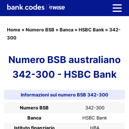
Home
»
Numero BSB
»
Banca
»
HSBC Bank
»
342-
300
Numero BSB australiano
342-300 - HSBC Bank
Informazioni sul numero BSB 342-300
Numero BSB
342-300
Banca
HSBC Bank
Istituto finanziario
HBA