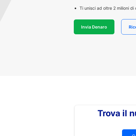
Ti unisci ad oltre 2 milioni d
Invia Denaro
Ric
Trova il