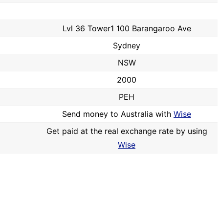
Lvl 36 Tower1 100 Barangaroo Ave
Sydney
NSW
2000
PEH
Send money to Australia with
Wise
Get paid at the real exchange rate by using
Wise