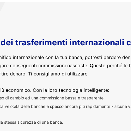
o dei trasferimenti internazionali 
nifico internazionale con la tua banca, potresti perdere den
are conseguenti commissioni nascoste. Questo perché le 
ire denaro. Ti consigliamo di utilizzare
iù economico. Con la loro tecnologia intelligente:
sso di cambio ed una commissione bassa e trasparente.
essa velocità delle banche e spesso ancora più rapidamente - alcune v
n la stessa sicurezza di una banca.