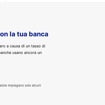
con la tua banca
aro a causa di un tasso di
banche usano ancora un
alute impiegano solo alcuni