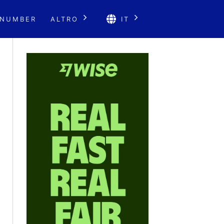
 NUMBER
ALTRO
IT