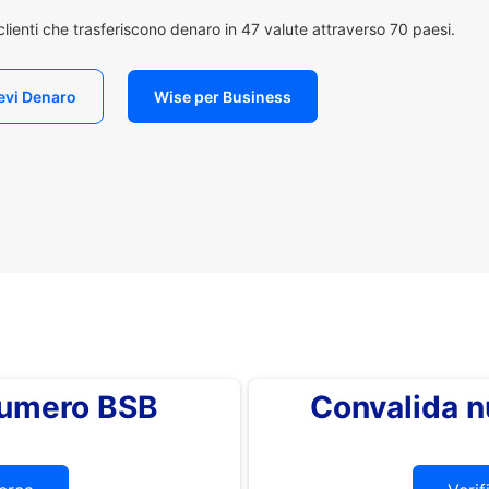
i clienti che trasferiscono denaro in 47 valute attraverso 70 paesi.
evi Denaro
Wise per Business
 numero BSB
Convalida 