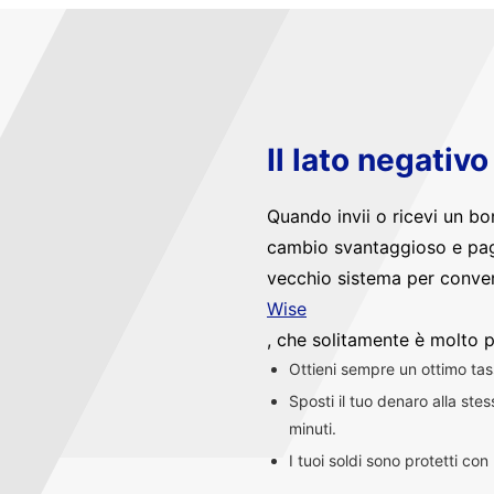
Il lato negativ
Quando invii o ricevi un bo
cambio svantaggioso e pag
vecchio sistema per convert
Wise
, che solitamente è molto p
Ottieni sempre un ottimo ta
Sposti il tuo denaro alla st
minuti.
I tuoi soldi sono protetti co