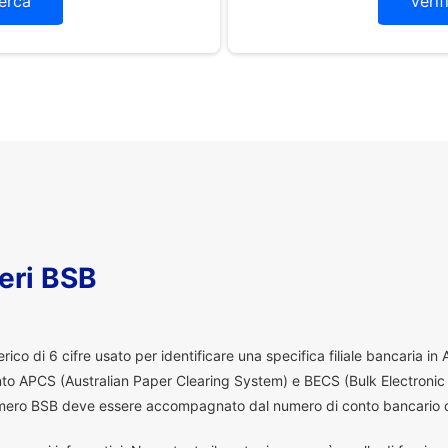
erca
Verif
eri BSB
co di 6 cifre usato per identificare una specifica filiale bancaria in
ento APCS (Australian Paper Clearing System) e BECS (Bulk Electronic
 numero BSB deve essere accompagnato dal numero di conto bancario d