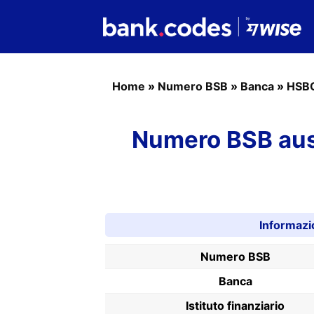
Home
»
Numero BSB
»
Banca
»
HSB
Numero BSB aus
Informazi
Numero BSB
Banca
Istituto finanziario