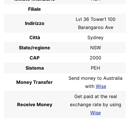
Filiale
Lvl 36 Tower1 100
Indirizzo
Barangaroo Ave
Città
Sydney
Stato/regione
NSW
CAP
2000
Sistema
PEH
Send money to Australia
Money Transfer
with
Wise
Get paid at the real
Receive Money
exchange rate by using
Wise