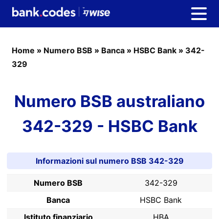
Home
»
Numero BSB
»
Banca
»
HSBC Bank
»
342-
329
Numero BSB australiano
342-329 - HSBC Bank
Informazioni sul numero BSB 342-329
Numero BSB
342-329
Banca
HSBC Bank
Istituto finanziario
HBA