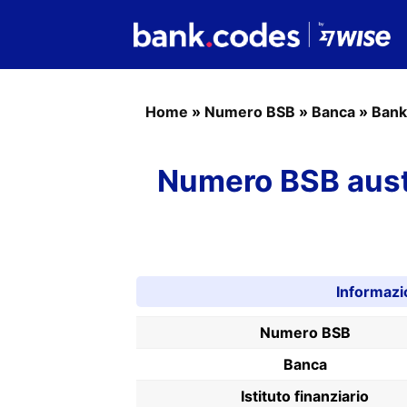
Home
»
Numero BSB
»
Banca
»
Bank
Numero BSB aust
Informazi
Numero BSB
Banca
Istituto finanziario