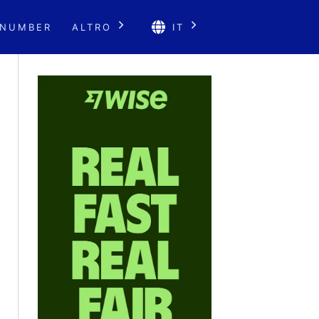
 NUMBER
ALTRO
IT