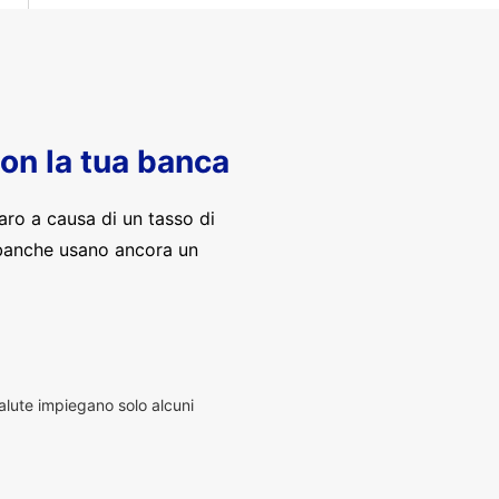
con la tua banca
aro a causa di un tasso di
banche usano ancora un
alute impiegano solo alcuni