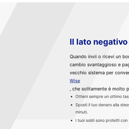
Il lato negativ
Quando invii o ricevi un bo
cambio svantaggioso e pag
vecchio sistema per convert
Wise
, che solitamente è molto p
Ottieni sempre un ottimo ta
Sposti il tuo denaro alla st
minuti.
I tuoi soldi sono protetti co