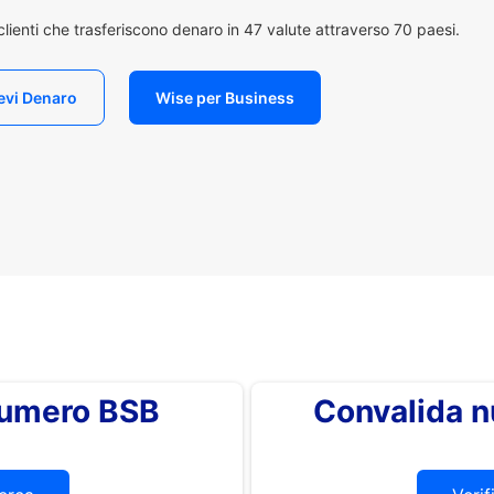
i clienti che trasferiscono denaro in 47 valute attraverso 70 paesi.
evi Denaro
Wise per Business
 numero BSB
Convalida 