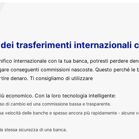
o dei trasferimenti internazionali 
nifico internazionale con la tua banca, potresti perdere den
are conseguenti commissioni nascoste. Questo perché le 
ire denaro. Ti consigliamo di utilizzare
iù economico. Con la loro tecnologia intelligente:
sso di cambio ed una commissione bassa e trasparente.
essa velocità delle banche e spesso ancora più rapidamente - alcune v
n la stessa sicurezza di una banca.