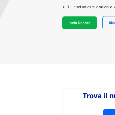
Ti unisci ad oltre 2 milioni d
Invia Denaro
Ric
Trova il