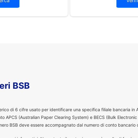
erca
Verif
eri BSB
co di 6 cifre usato per identificare una specifica filiale bancaria in
ento APCS (Australian Paper Clearing System) e BECS (Bulk Electronic
 numero BSB deve essere accompagnato dal numero di conto bancario d