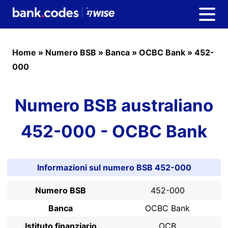
Home
»
Numero BSB
»
Banca
»
OCBC Bank
»
452-
000
Numero BSB australiano
452-000 - OCBC Bank
Informazioni sul numero BSB 452-000
Numero BSB
452-000
Banca
OCBC Bank
Istituto finanziario
OCB