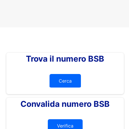
Trova il numero BSB
Cerca
Convalida numero BSB
Verifica