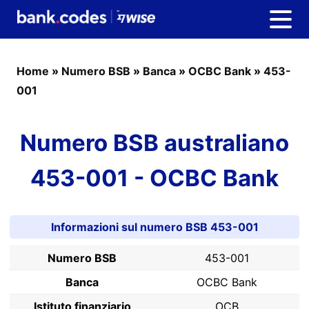
Home
»
Numero BSB
»
Banca
»
OCBC Bank
»
453-
001
Numero BSB australiano
453-001 - OCBC Bank
Informazioni sul numero BSB 453-001
Numero BSB
453-001
Banca
OCBC Bank
Istituto finanziario
OCB