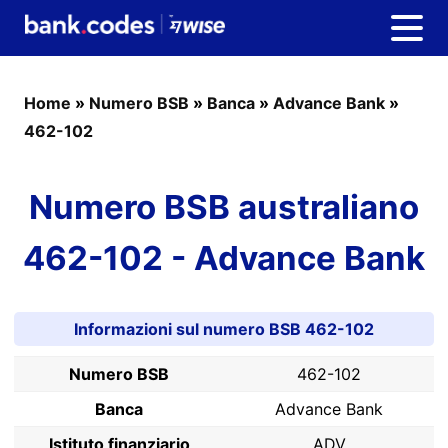
Home
»
Numero BSB
»
Banca
»
Advance Bank
»
462-102
Numero BSB australiano
462-102 - Advance Bank
Informazioni sul numero BSB 462-102
Numero BSB
462-102
Banca
Advance Bank
Istituto finanziario
ADV