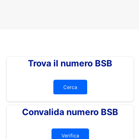
Trova il numero BSB
Cerca
Convalida numero BSB
Verifica