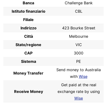
Banca
Challenge Bank
Istituto finanziario
CBL
Filiale
Indirizzo
423 Bourke Street
Città
Melbourne
Stato/regione
VIC
CAP
3000
Sistema
PE
Send money to Australia
Money Transfer
with
Wise
Get paid at the real
Receive Money
exchange rate by using
Wise