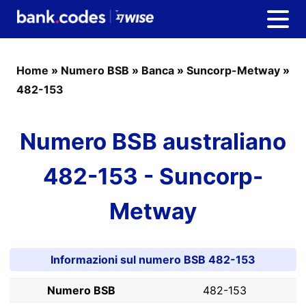
Home
»
Numero BSB
»
Banca
»
Suncorp-Metway
»
482-153
Numero BSB australiano
482-153 - Suncorp-
Metway
Informazioni sul numero BSB 482-153
Numero BSB
482-153