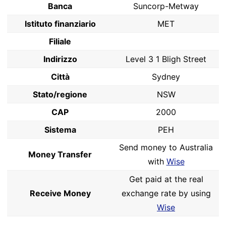
Banca
Suncorp-Metway
Istituto finanziario
MET
Filiale
Indirizzo
Level 3 1 Bligh Street
Città
Sydney
Stato/regione
NSW
CAP
2000
Sistema
PEH
Send money to Australia
Money Transfer
with
Wise
Get paid at the real
Receive Money
exchange rate by using
Wise