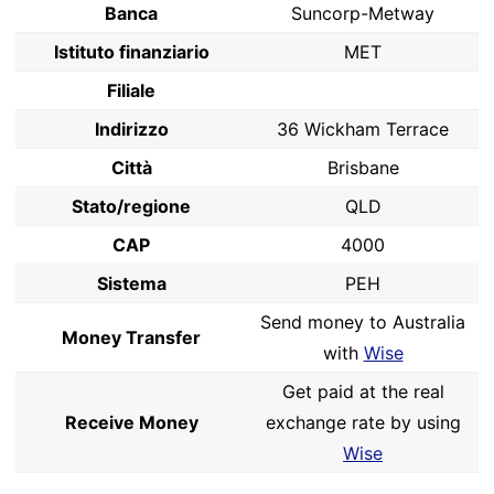
Banca
Suncorp-Metway
Istituto finanziario
MET
Filiale
Indirizzo
36 Wickham Terrace
Città
Brisbane
Stato/regione
QLD
CAP
4000
Sistema
PEH
Send money to Australia
Money Transfer
with
Wise
Get paid at the real
Receive Money
exchange rate by using
Wise