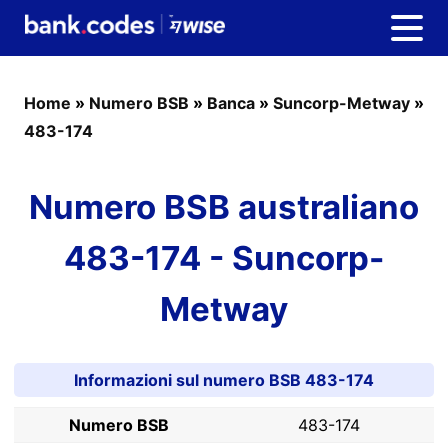
Home
»
Numero BSB
»
Banca
»
Suncorp-Metway
»
483-174
Numero BSB australiano
483-174 - Suncorp-
Metway
Informazioni sul numero BSB 483-174
Numero BSB
483-174