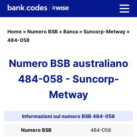
Home
»
Numero BSB
»
Banca
»
Suncorp-Metway
»
484-058
Numero BSB australiano
484-058 - Suncorp-
Metway
Informazioni sul numero BSB 484-058
Numero BSB
484-058