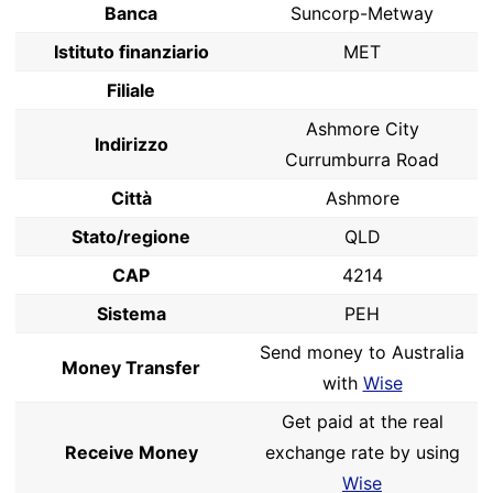
Banca
Suncorp-Metway
Istituto finanziario
MET
Filiale
Ashmore City
Indirizzo
Currumburra Road
Città
Ashmore
Stato/regione
QLD
CAP
4214
Sistema
PEH
Send money to Australia
Money Transfer
with
Wise
Get paid at the real
Receive Money
exchange rate by using
Wise