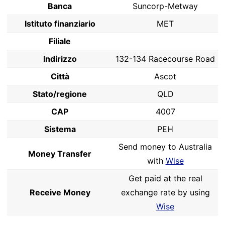
Banca
Suncorp-Metway
Istituto finanziario
MET
Filiale
Indirizzo
132-134 Racecourse Road
Città
Ascot
Stato/regione
QLD
CAP
4007
Sistema
PEH
Send money to Australia
Money Transfer
with
Wise
Get paid at the real
Receive Money
exchange rate by using
Wise