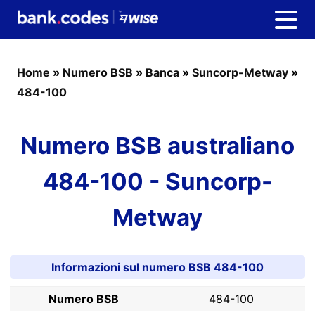
Home
»
Numero BSB
»
Banca
»
Suncorp-Metway
»
484-100
Numero BSB australiano
484-100 - Suncorp-
Metway
Informazioni sul numero BSB 484-100
Numero BSB
484-100