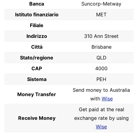
Banca
Suncorp-Metway
Istituto finanziario
MET
Filiale
Indirizzo
310 Ann Street
Città
Brisbane
Stato/regione
QLD
CAP
4000
Sistema
PEH
Send money to Australia
Money Transfer
with
Wise
Get paid at the real
Receive Money
exchange rate by using
Wise