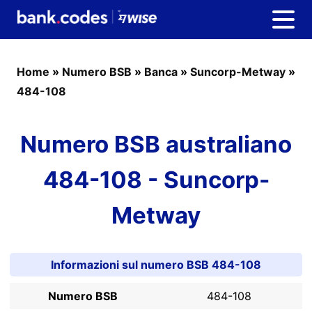
Home
»
Numero BSB
»
Banca
»
Suncorp-Metway
»
484-108
Numero BSB australiano
484-108 - Suncorp-
Metway
Informazioni sul numero BSB 484-108
Numero BSB
484-108