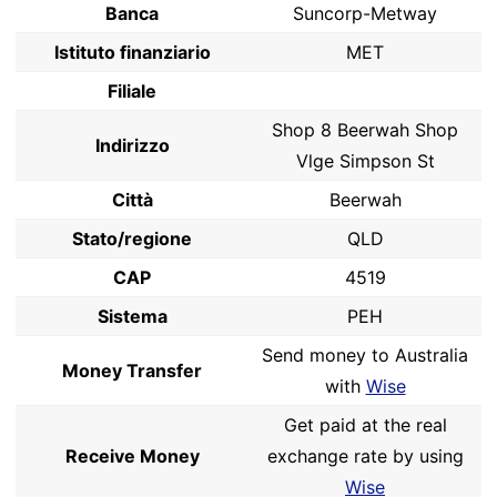
Banca
Suncorp-Metway
Istituto finanziario
MET
Filiale
Shop 8 Beerwah Shop
Indirizzo
Vlge Simpson St
Città
Beerwah
Stato/regione
QLD
CAP
4519
Sistema
PEH
Send money to Australia
Money Transfer
with
Wise
Get paid at the real
Receive Money
exchange rate by using
Wise