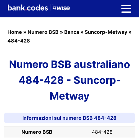
Home
»
Numero BSB
»
Banca
»
Suncorp-Metway
»
484-428
Numero BSB australiano
484-428 - Suncorp-
Metway
Informazioni sul numero BSB 484-428
Numero BSB
484-428