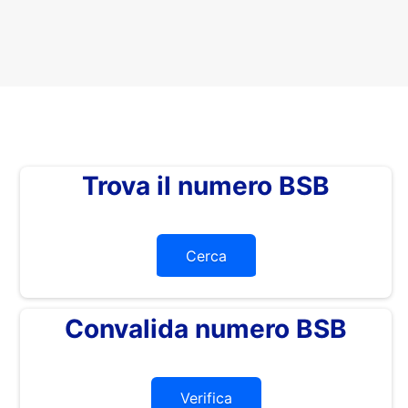
Trova il numero BSB
Cerca
Convalida numero BSB
Verifica