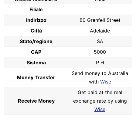
Filiale
Indirizzo
80 Grenfell Street
Città
Adelaide
Stato/regione
SA
CAP
5000
Sistema
P H
Send money to Australia
Money Transfer
with
Wise
Get paid at the real
Receive Money
exchange rate by using
Wise