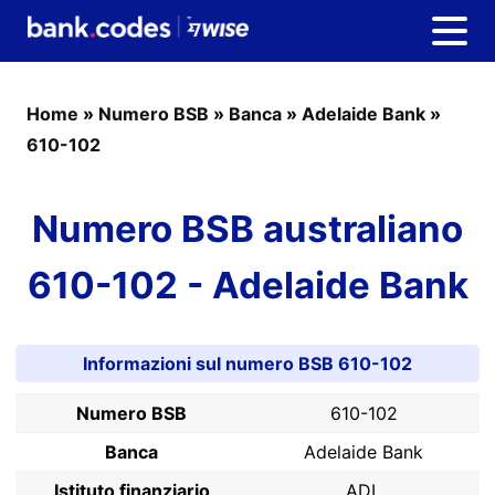
Home
»
Numero BSB
»
Banca
»
Adelaide Bank
»
610-102
Numero BSB australiano
610-102 - Adelaide Bank
Informazioni sul numero BSB 610-102
Numero BSB
610-102
Banca
Adelaide Bank
Istituto finanziario
ADL