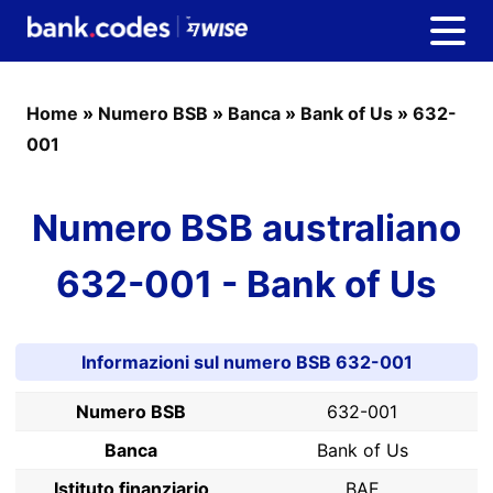
Home
»
Numero BSB
»
Banca
»
Bank of Us
»
632-
001
Numero BSB australiano
632-001 - Bank of Us
Informazioni sul numero BSB 632-001
Numero BSB
632-001
Banca
Bank of Us
Istituto finanziario
BAE