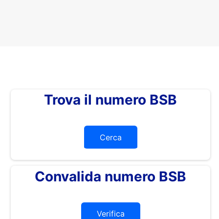
Trova il numero BSB
Cerca
Convalida numero BSB
Verifica