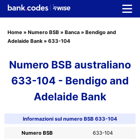
Home
»
Numero BSB
»
Banca
»
Bendigo and
Adelaide Bank
»
633-104
Numero BSB australiano
633-104 - Bendigo and
Adelaide Bank
Informazioni sul numero BSB 633-104
Numero BSB
633-104