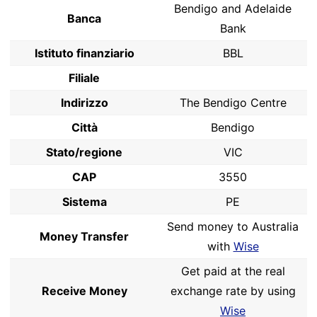
Bendigo and Adelaide
Banca
Bank
Istituto finanziario
BBL
Filiale
Indirizzo
The Bendigo Centre
Città
Bendigo
Stato/regione
VIC
CAP
3550
Sistema
PE
Send money to Australia
Money Transfer
with
Wise
Get paid at the real
Receive Money
exchange rate by using
Wise