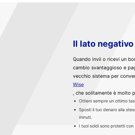
Il lato negativ
Quando invii o ricevi un bo
cambio svantaggioso e pag
vecchio sistema per convert
Wise
, che solitamente è molto p
Ottieni sempre un ottimo ta
Sposti il tuo denaro alla st
minuti.
I tuoi soldi sono protetti co