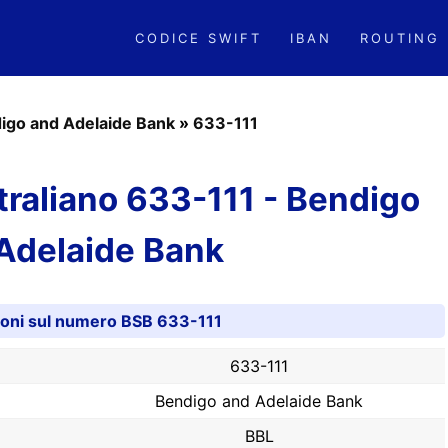
CODICE SWIFT
IBAN
ROUTING
igo and Adelaide Bank
»
633-111
raliano 633-111 - Bendigo
Adelaide Bank
ioni sul numero BSB 633-111
633-111
Bendigo and Adelaide Bank
BBL