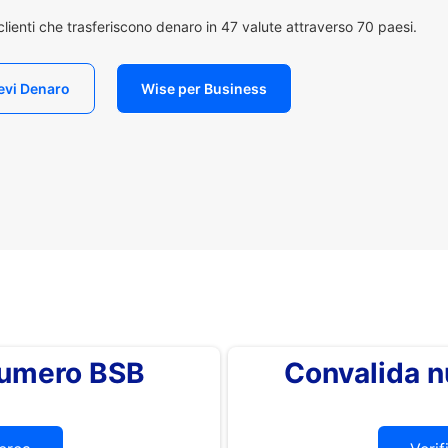
i clienti che trasferiscono denaro in 47 valute attraverso 70 paesi.
evi Denaro
Wise per Business
 numero BSB
Convalida 