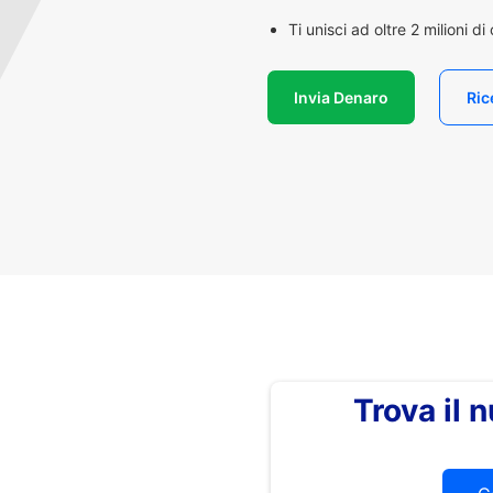
Ti unisci ad oltre 2 milioni d
Invia Denaro
Ric
Trova il