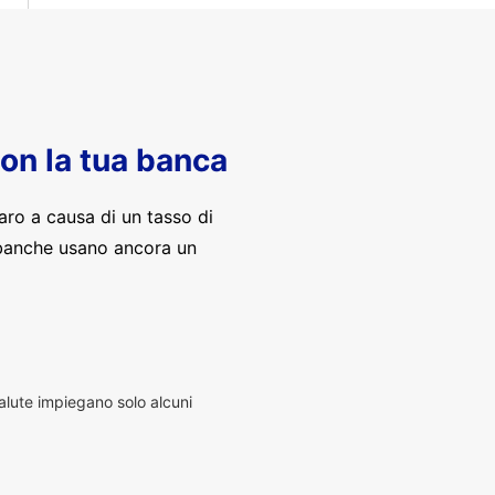
con la tua banca
aro a causa di un tasso di
banche usano ancora un
alute impiegano solo alcuni