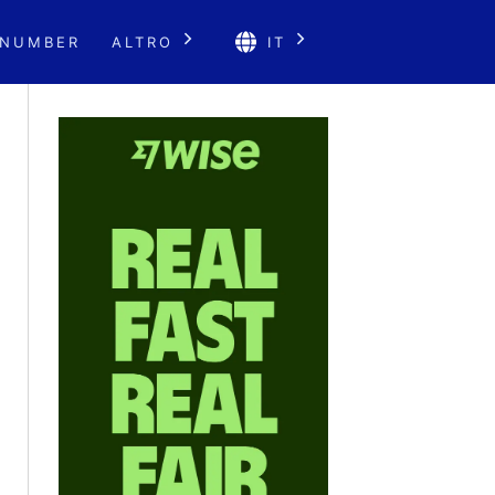
 NUMBER
ALTRO
IT