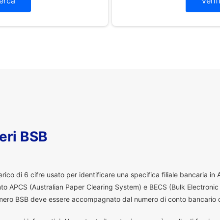
erca
Verif
eri BSB
co di 6 cifre usato per identificare una specifica filiale bancaria in
ento APCS (Australian Paper Clearing System) e BECS (Bulk Electronic
 numero BSB deve essere accompagnato dal numero di conto bancario d