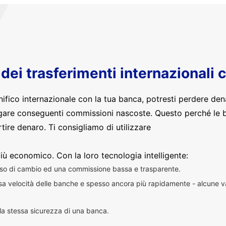
o dei trasferimenti internazionali 
nifico internazionale con la tua banca, potresti perdere den
are conseguenti commissioni nascoste. Questo perché le 
ire denaro. Ti consigliamo di utilizzare
iù economico. Con la loro tecnologia intelligente:
sso di cambio ed una commissione bassa e trasparente.
essa velocità delle banche e spesso ancora più rapidamente - alcune v
n la stessa sicurezza di una banca.