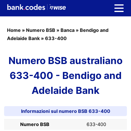
Home
»
Numero BSB
»
Banca
»
Bendigo and
Adelaide Bank
»
633-400
Numero BSB australiano
633-400 - Bendigo and
Adelaide Bank
Informazioni sul numero BSB 633-400
Numero BSB
633-400