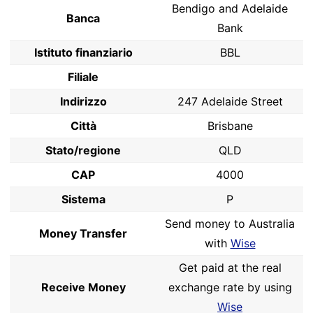
Bendigo and Adelaide
Banca
Bank
Istituto finanziario
BBL
Filiale
Indirizzo
247 Adelaide Street
Città
Brisbane
Stato/regione
QLD
CAP
4000
Sistema
P
Send money to Australia
Money Transfer
with
Wise
Get paid at the real
Receive Money
exchange rate by using
Wise