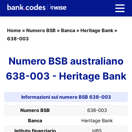
Home
»
Numero BSB
»
Banca
»
Heritage Bank
»
638-003
Numero BSB australiano
638-003 - Heritage Bank
Informazioni sul numero BSB 638-003
Numero BSB
638-003
Banca
Heritage Bank
Istituto finanziario
HBS