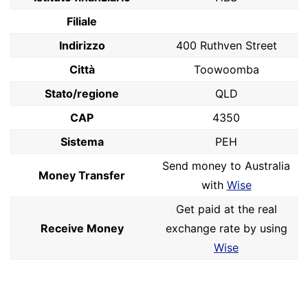
Filiale
Indirizzo
400 Ruthven Street
Città
Toowoomba
Stato/regione
QLD
CAP
4350
Sistema
PEH
Send money to Australia
Money Transfer
with
Wise
Get paid at the real
Receive Money
exchange rate by using
Wise