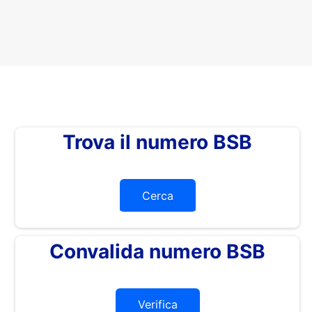
Trova il numero BSB
Cerca
Convalida numero BSB
Verifica