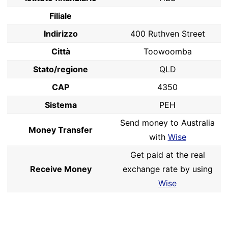
Filiale
Indirizzo
400 Ruthven Street
Città
Toowoomba
Stato/regione
QLD
CAP
4350
Sistema
PEH
Send money to Australia
Money Transfer
with
Wise
Get paid at the real
Receive Money
exchange rate by using
Wise