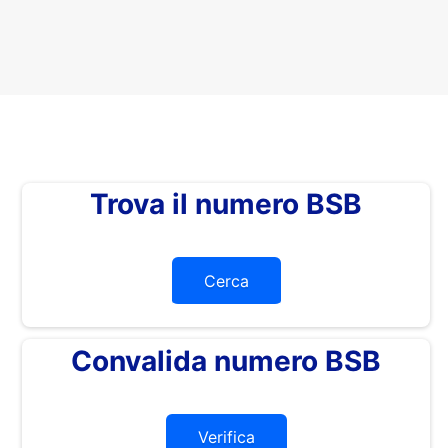
Trova il numero BSB
Cerca
Convalida numero BSB
Verifica