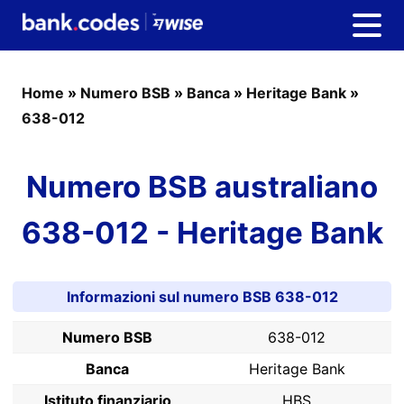
Home
»
Numero BSB
»
Banca
»
Heritage Bank
»
638-012
Numero BSB australiano
638-012 - Heritage Bank
Informazioni sul numero BSB 638-012
Numero BSB
638-012
Banca
Heritage Bank
Istituto finanziario
HBS