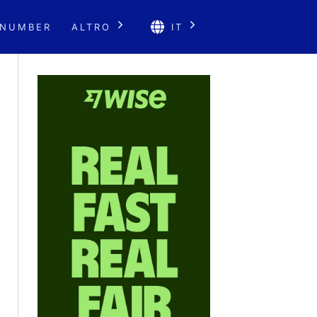
 NUMBER
ALTRO
IT