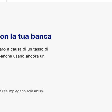
con la tua banca
aro a causa di un tasso di
banche usano ancora un
alute impiegano solo alcuni