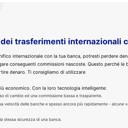
o dei trasferimenti internazionali 
nifico internazionale con la tua banca, potresti perdere den
are conseguenti commissioni nascoste. Questo perché le 
ire denaro. Ti consigliamo di utilizzare
iù economico. Con la loro tecnologia intelligente:
sso di cambio ed una commissione bassa e trasparente.
essa velocità delle banche e spesso ancora più rapidamente - alcune v
n la stessa sicurezza di una banca.