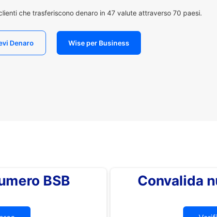
i clienti che trasferiscono denaro in 47 valute attraverso 70 paesi.
evi Denaro
Wise per Business
 numero BSB
Convalida 