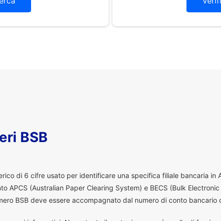
erca
Verif
eri BSB
co di 6 cifre usato per identificare una specifica filiale bancaria in
ento APCS (Australian Paper Clearing System) e BECS (Bulk Electronic
 numero BSB deve essere accompagnato dal numero di conto bancario d