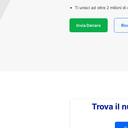
Ti unisci ad oltre 2 milioni d
Invia Denaro
Ric
Trova il