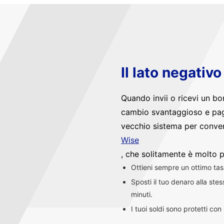
Il lato negativ
Quando invii o ricevi un bo
cambio svantaggioso e pag
vecchio sistema per convert
Wise
, che solitamente è molto p
Ottieni sempre un ottimo ta
Sposti il tuo denaro alla st
minuti.
I tuoi soldi sono protetti co