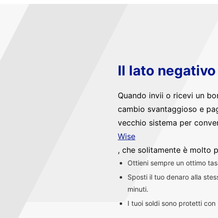
Il lato negativ
Quando invii o ricevi un bo
cambio svantaggioso e pag
vecchio sistema per convert
Wise
, che solitamente è molto p
Ottieni sempre un ottimo ta
Sposti il tuo denaro alla st
minuti.
I tuoi soldi sono protetti co