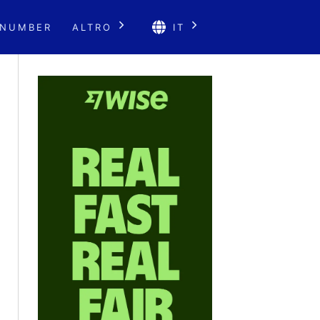
 NUMBER
ALTRO
IT