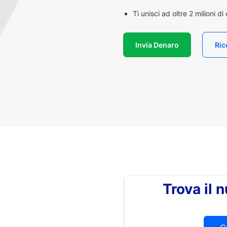
Ti unisci ad oltre 2 milioni d
Invia Denaro
Ric
Trova il