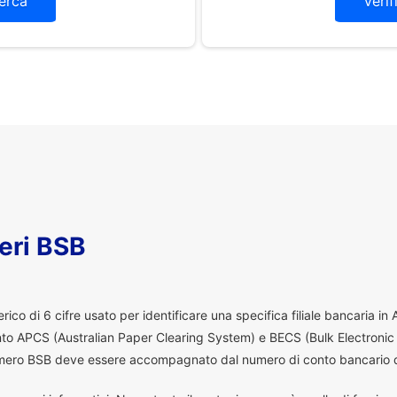
erca
Verif
eri BSB
co di 6 cifre usato per identificare una specifica filiale bancaria in
ento APCS (Australian Paper Clearing System) e BECS (Bulk Electronic
 numero BSB deve essere accompagnato dal numero di conto bancario d