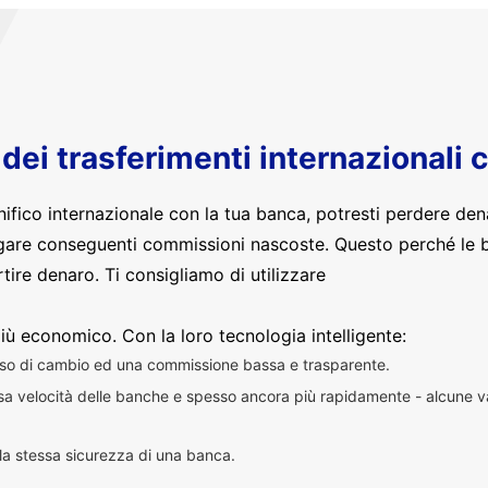
o dei trasferimenti internazionali 
nifico internazionale con la tua banca, potresti perdere den
are conseguenti commissioni nascoste. Questo perché le 
ire denaro. Ti consigliamo di utilizzare
iù economico. Con la loro tecnologia intelligente:
sso di cambio ed una commissione bassa e trasparente.
essa velocità delle banche e spesso ancora più rapidamente - alcune v
n la stessa sicurezza di una banca.