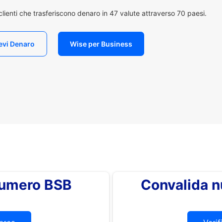
i clienti che trasferiscono denaro in 47 valute attraverso 70 paesi.
evi Denaro
Wise per Business
 numero BSB
Convalida 