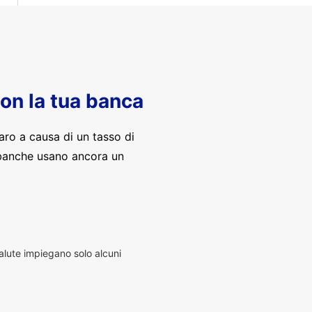
con la tua banca
aro a causa di un tasso di
banche usano ancora un
alute impiegano solo alcuni