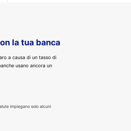
con la tua banca
aro a causa di un tasso di
banche usano ancora un
alute impiegano solo alcuni