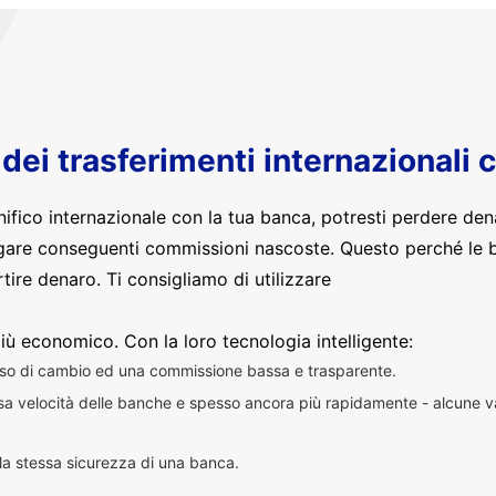
o dei trasferimenti internazionali 
nifico internazionale con la tua banca, potresti perdere den
are conseguenti commissioni nascoste. Questo perché le 
ire denaro. Ti consigliamo di utilizzare
iù economico. Con la loro tecnologia intelligente:
sso di cambio ed una commissione bassa e trasparente.
essa velocità delle banche e spesso ancora più rapidamente - alcune v
n la stessa sicurezza di una banca.