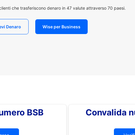
i clienti che trasferiscono denaro in 47 valute attraverso 70 paesi.
evi Denaro
Wise per Business
 numero BSB
Convalida 