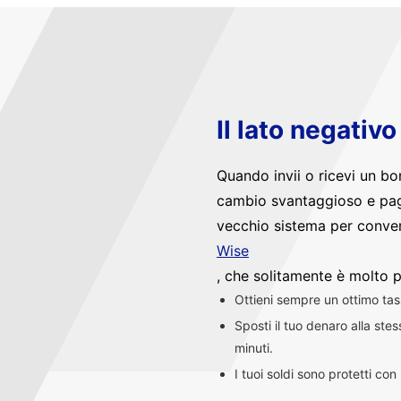
Il lato negativ
Quando invii o ricevi un bo
cambio svantaggioso e pag
vecchio sistema per convert
Wise
, che solitamente è molto p
Ottieni sempre un ottimo ta
Sposti il tuo denaro alla st
minuti.
I tuoi soldi sono protetti co