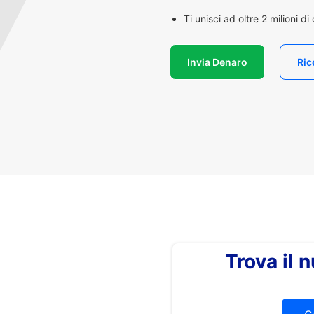
Ti unisci ad oltre 2 milioni d
Invia Denaro
Ric
Trova il