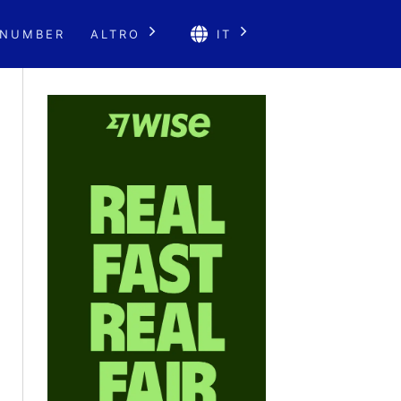
 NUMBER
ALTRO
IT