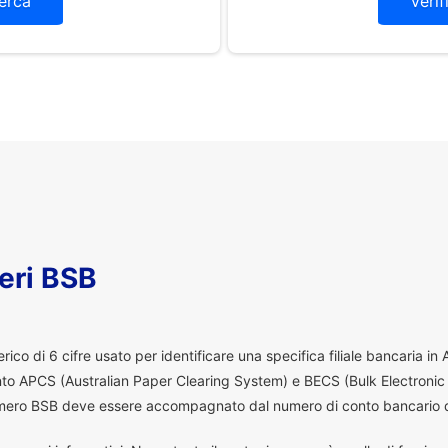
erca
Verif
eri BSB
co di 6 cifre usato per identificare una specifica filiale bancaria in
ento APCS (Australian Paper Clearing System) e BECS (Bulk Electronic
 numero BSB deve essere accompagnato dal numero di conto bancario d