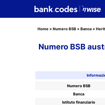
Home
»
Numero BSB
»
Banca
»
Heri
Numero BSB austr
Informazi
Numero BSB
Banca
Istituto finanziario