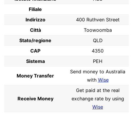
Filiale
Indirizzo
400 Ruthven Street
Città
Toowoomba
Stato/regione
QLD
CAP
4350
Sistema
PEH
Send money to Australia
Money Transfer
with
Wise
Get paid at the real
Receive Money
exchange rate by using
Wise