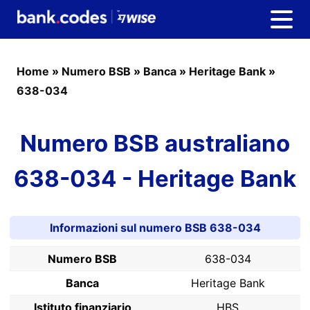
Home
»
Numero BSB
»
Banca
»
Heritage Bank
»
638-034
Numero BSB australiano
638-034 - Heritage Bank
Informazioni sul numero BSB 638-034
Numero BSB
638-034
Banca
Heritage Bank
Istituto finanziario
HBS