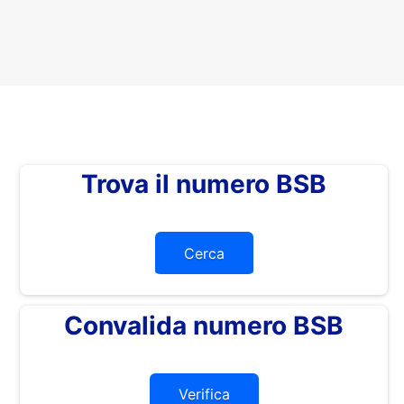
Trova il numero BSB
Cerca
Convalida numero BSB
Verifica