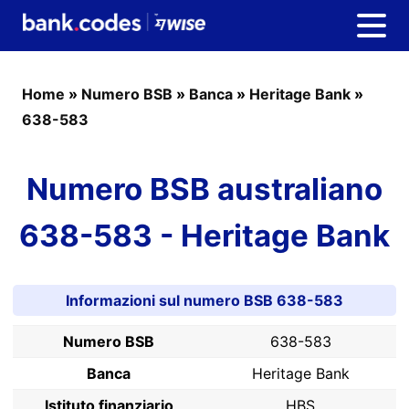
Home
»
Numero BSB
»
Banca
»
Heritage Bank
»
638-583
Numero BSB australiano
638-583 - Heritage Bank
Informazioni sul numero BSB 638-583
Numero BSB
638-583
Banca
Heritage Bank
Istituto finanziario
HBS