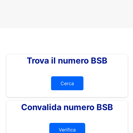
Trova il numero BSB
Cerca
Convalida numero BSB
Verifica