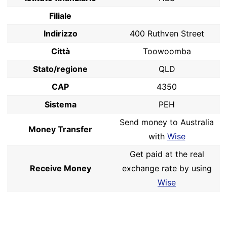
Filiale
Indirizzo
400 Ruthven Street
Città
Toowoomba
Stato/regione
QLD
CAP
4350
Sistema
PEH
Send money to Australia
Money Transfer
with
Wise
Get paid at the real
Receive Money
exchange rate by using
Wise