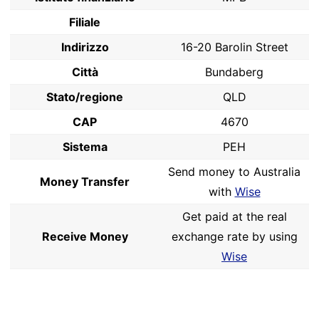
Filiale
Indirizzo
16-20 Barolin Street
Città
Bundaberg
Stato/regione
QLD
CAP
4670
Sistema
PEH
Send money to Australia
Money Transfer
with
Wise
Get paid at the real
Receive Money
exchange rate by using
Wise