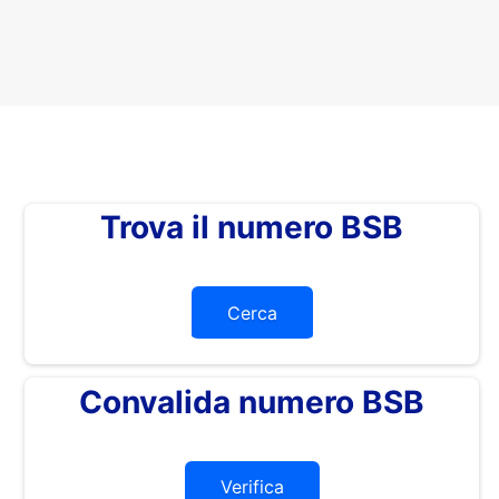
Trova il numero BSB
Cerca
Convalida numero BSB
Verifica