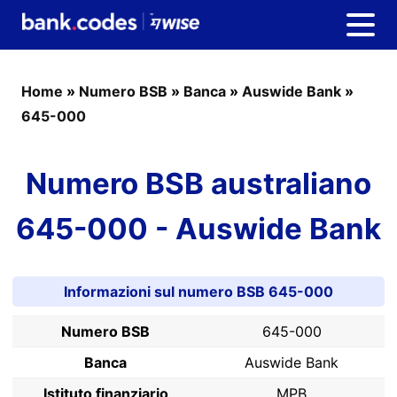
Home
»
Numero BSB
»
Banca
»
Auswide Bank
»
645-000
Numero BSB australiano
645-000 - Auswide Bank
Informazioni sul numero BSB 645-000
Numero BSB
645-000
Banca
Auswide Bank
Istituto finanziario
MPB