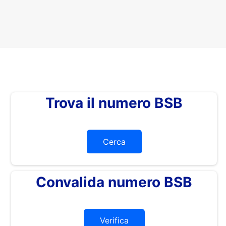
Trova il numero BSB
Cerca
Convalida numero BSB
Verifica