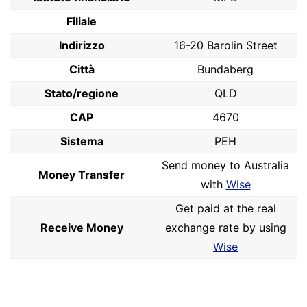
Filiale
Indirizzo
16-20 Barolin Street
Città
Bundaberg
Stato/regione
QLD
CAP
4670
Sistema
PEH
Send money to Australia
Money Transfer
with
Wise
Get paid at the real
Receive Money
exchange rate by using
Wise