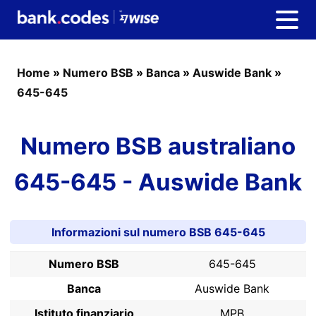
Home
»
Numero BSB
»
Banca
»
Auswide Bank
»
645-645
Numero BSB australiano
645-645 - Auswide Bank
Informazioni sul numero BSB 645-645
Numero BSB
645-645
Banca
Auswide Bank
Istituto finanziario
MPB