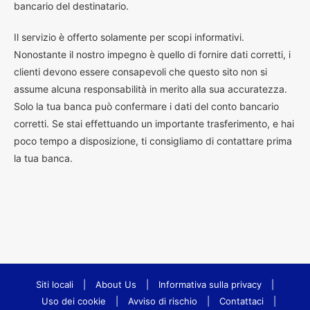
bancario del destinatario.
Il servizio è offerto solamente per scopi informativi.
Nonostante il nostro impegno è quello di fornire dati corretti, i
clienti devono essere consapevoli che questo sito non si
assume alcuna responsabilità in merito alla sua accuratezza.
Solo la tua banca può confermare i dati del conto bancario
corretti. Se stai effettuando un importante trasferimento, e hai
poco tempo a disposizione, ti consigliamo di contattare prima
la tua banca.
Siti locali
|
About Us
|
Informativa sulla privacy
|
Uso dei cookie
|
Avviso di rischio
|
Contattaci
|