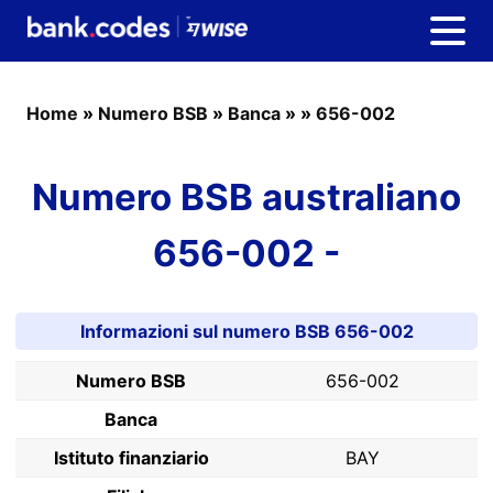
Home
»
Numero BSB
»
Banca
»
»
656-002
Numero BSB australiano
656-002 -
Informazioni sul numero BSB 656-002
Numero BSB
656-002
Banca
Istituto finanziario
BAY