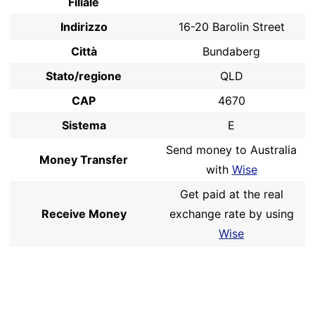
Filiale
Indirizzo
16-20 Barolin Street
Città
Bundaberg
Stato/regione
QLD
CAP
4670
Sistema
E
Send money to Australia
Money Transfer
with
Wise
Get paid at the real
Receive Money
exchange rate by using
Wise