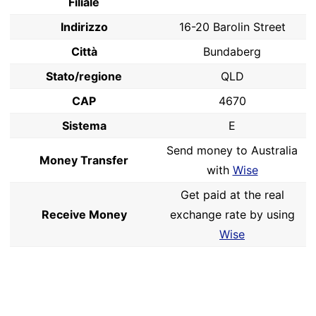
Filiale
Indirizzo
16-20 Barolin Street
Città
Bundaberg
Stato/regione
QLD
CAP
4670
Sistema
E
Send money to Australia
Money Transfer
with
Wise
Get paid at the real
Receive Money
exchange rate by using
Wise