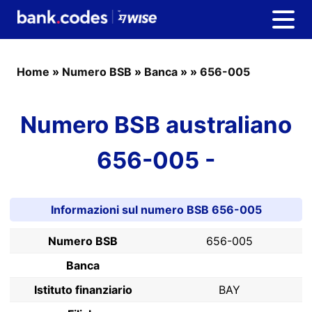
Home
»
Numero BSB
»
Banca
»
»
656-005
Numero BSB australiano
656-005 -
Informazioni sul numero BSB 656-005
Numero BSB
656-005
Banca
Istituto finanziario
BAY