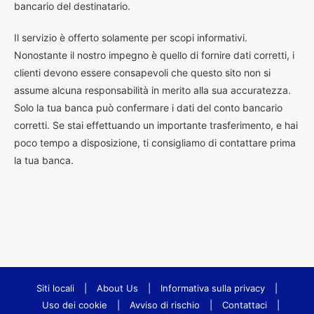
bancario del destinatario.
Il servizio è offerto solamente per scopi informativi.
Nonostante il nostro impegno è quello di fornire dati corretti, i
clienti devono essere consapevoli che questo sito non si
assume alcuna responsabilità in merito alla sua accuratezza.
Solo la tua banca può confermare i dati del conto bancario
corretti. Se stai effettuando un importante trasferimento, e hai
poco tempo a disposizione, ti consigliamo di contattare prima
la tua banca.
Siti locali
|
About Us
|
Informativa sulla privacy
|
Uso dei cookie
|
Avviso di rischio
|
Contattaci
|