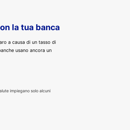
con la tua banca
aro a causa di un tasso di
banche usano ancora un
alute impiegano solo alcuni