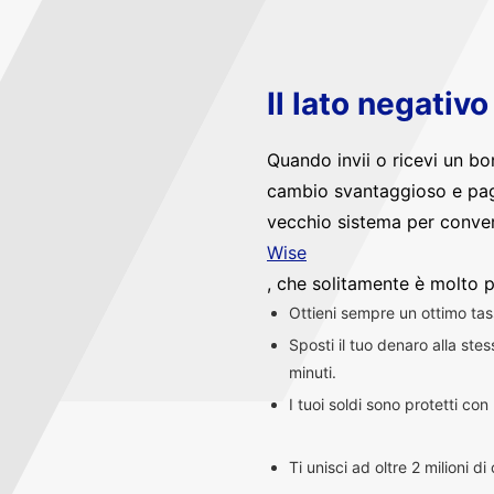
Il lato negativ
Quando invii o ricevi un bo
cambio svantaggioso e pag
vecchio sistema per convert
Wise
, che solitamente è molto p
Ottieni sempre un ottimo ta
Sposti il tuo denaro alla st
minuti.
I tuoi soldi sono protetti co
Ti unisci ad oltre 2 milioni d