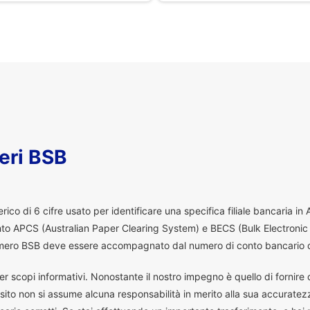
eri BSB
co di 6 cifre usato per identificare una specifica filiale bancaria in
ento APCS (Australian Paper Clearing System) e BECS (Bulk Electronic
 numero BSB deve essere accompagnato dal numero di conto bancario d
er scopi informativi. Nonostante il nostro impegno è quello di fornire da
ito non si assume alcuna responsabilità in merito alla sua accuratez