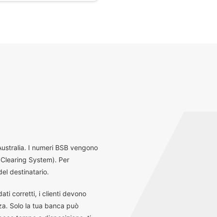
 Australia. I numeri BSB vengono
 Clearing System). Per
el destinatario.
ti corretti, i clienti devono
za. Solo la tua banca può