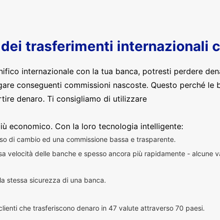
o dei trasferimenti internazionali 
nifico internazionale con la tua banca, potresti perdere den
are conseguenti commissioni nascoste. Questo perché le 
ire denaro. Ti consigliamo di utilizzare
iù economico. Con la loro tecnologia intelligente:
sso di cambio ed una commissione bassa e trasparente.
essa velocità delle banche e spesso ancora più rapidamente - alcune v
n la stessa sicurezza di una banca.
i clienti che trasferiscono denaro in 47 valute attraverso 70 paesi.