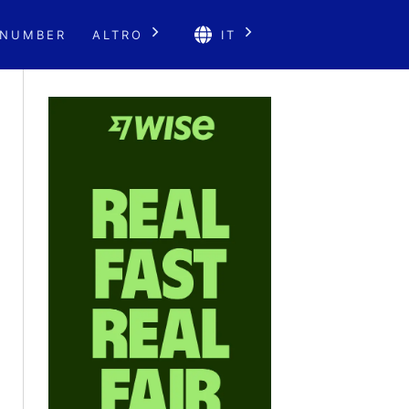
 NUMBER
ALTRO
IT