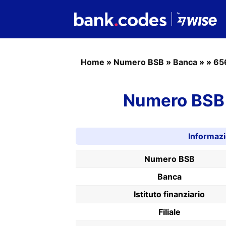
Home
»
Numero BSB
»
Banca
»
»
65
Numero BSB 
Informaz
Numero BSB
Banca
Istituto finanziario
Filiale