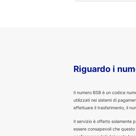
Riguardo i num
I
l numero BSB è un codice numeri
utilizzati nei sistemi di pagam
effettuare il trasferimento, il
Il servizio è offerto solamente p
essere consapevoli che questo s