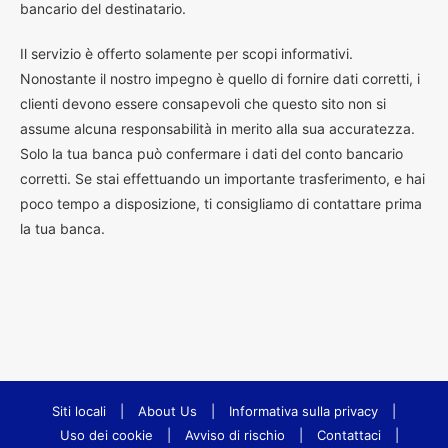
bancario del destinatario.
Il servizio è offerto solamente per scopi informativi.
Nonostante il nostro impegno è quello di fornire dati corretti, i
clienti devono essere consapevoli che questo sito non si
assume alcuna responsabilità in merito alla sua accuratezza.
Solo la tua banca può confermare i dati del conto bancario
corretti. Se stai effettuando un importante trasferimento, e hai
poco tempo a disposizione, ti consigliamo di contattare prima
la tua banca.
Siti locali
|
About Us
|
Informativa sulla privacy
|
Uso dei cookie
|
Avviso di rischio
|
Contattaci
|