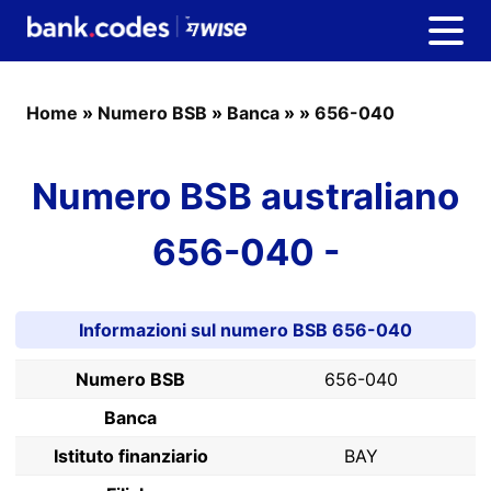
Home
»
Numero BSB
»
Banca
»
»
656-040
Numero BSB australiano
656-040 -
Informazioni sul numero BSB 656-040
Numero BSB
656-040
Banca
Istituto finanziario
BAY