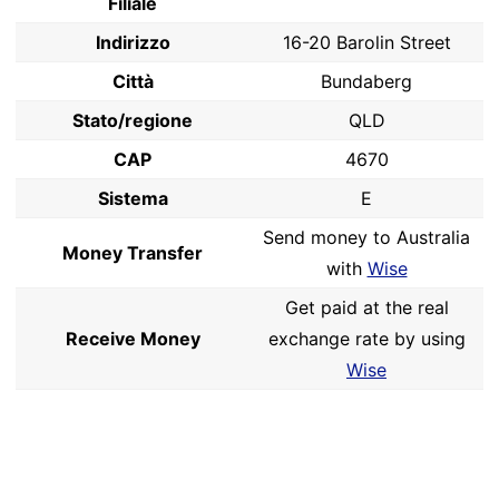
Filiale
Indirizzo
16-20 Barolin Street
Città
Bundaberg
Stato/regione
QLD
CAP
4670
Sistema
E
Send money to Australia
Money Transfer
with
Wise
Get paid at the real
Receive Money
exchange rate by using
Wise