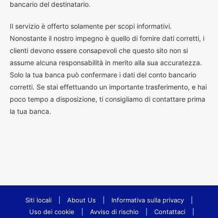
bancario del destinatario.
Il servizio è offerto solamente per scopi informativi.
Nonostante il nostro impegno è quello di fornire dati corretti, i
clienti devono essere consapevoli che questo sito non si
assume alcuna responsabilità in merito alla sua accuratezza.
Solo la tua banca può confermare i dati del conto bancario
corretti. Se stai effettuando un importante trasferimento, e hai
poco tempo a disposizione, ti consigliamo di contattare prima
la tua banca.
Siti locali
|
About Us
|
Informativa sulla privacy
|
Uso dei cookie
|
Avviso di rischio
|
Contattaci
|