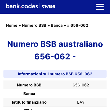
Home
»
Numero BSB
»
Banca
»
»
656-062
Numero BSB australiano
656-062 -
Informazioni sul numero BSB 656-062
Numero BSB
656-062
Banca
Istituto finanziario
BAY