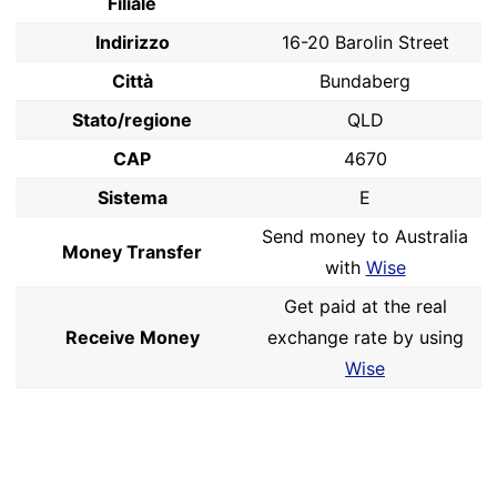
Filiale
Indirizzo
16-20 Barolin Street
Città
Bundaberg
Stato/regione
QLD
CAP
4670
Sistema
E
Send money to Australia
Money Transfer
with
Wise
Get paid at the real
Receive Money
exchange rate by using
Wise