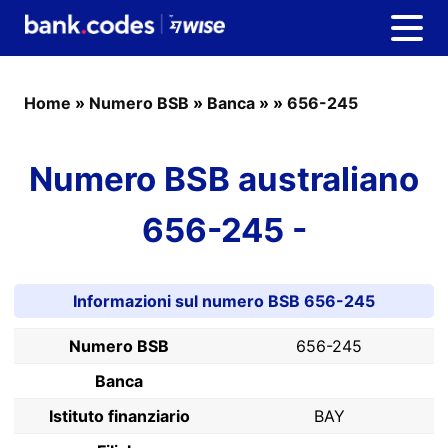
Home
»
Numero BSB
»
Banca
»
»
656-245
Numero BSB australiano
656-245 -
Informazioni sul numero BSB 656-245
Numero BSB
656-245
Banca
Istituto finanziario
BAY