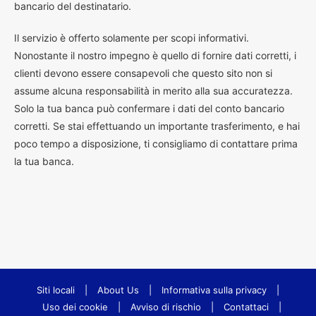
bancario del destinatario.
Il servizio è offerto solamente per scopi informativi.
Nonostante il nostro impegno è quello di fornire dati corretti, i
clienti devono essere consapevoli che questo sito non si
assume alcuna responsabilità in merito alla sua accuratezza.
Solo la tua banca può confermare i dati del conto bancario
corretti. Se stai effettuando un importante trasferimento, e hai
poco tempo a disposizione, ti consigliamo di contattare prima
la tua banca.
Siti locali
|
About Us
|
Informativa sulla privacy
|
Uso dei cookie
|
Avviso di rischio
|
Contattaci
|