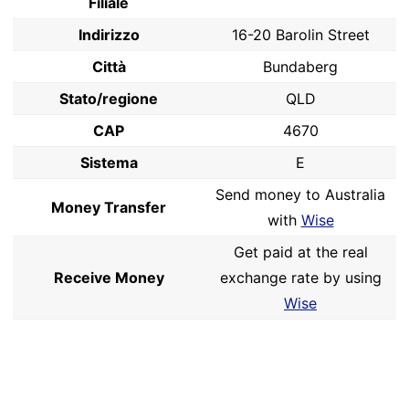
Filiale
Indirizzo
16-20 Barolin Street
Città
Bundaberg
Stato/regione
QLD
CAP
4670
Sistema
E
Send money to Australia
Money Transfer
with
Wise
Get paid at the real
Receive Money
exchange rate by using
Wise