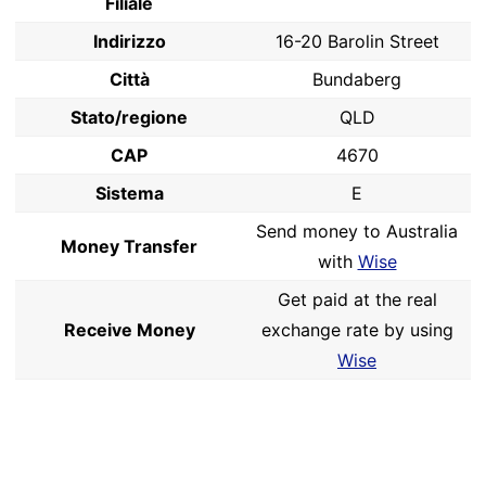
Filiale
Indirizzo
16-20 Barolin Street
Città
Bundaberg
Stato/regione
QLD
CAP
4670
Sistema
E
Send money to Australia
Money Transfer
with
Wise
Get paid at the real
Receive Money
exchange rate by using
Wise