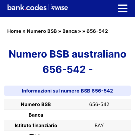
Home
»
Numero BSB
»
Banca
»
»
656-542
Numero BSB australiano
656-542 -
Informazioni sul numero BSB 656-542
Numero BSB
656-542
Banca
Istituto finanziario
BAY