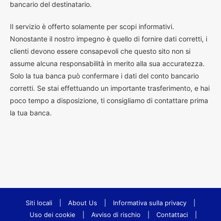
bancario del destinatario.
Il servizio è offerto solamente per scopi informativi.
Nonostante il nostro impegno è quello di fornire dati corretti, i
clienti devono essere consapevoli che questo sito non si
assume alcuna responsabilità in merito alla sua accuratezza.
Solo la tua banca può confermare i dati del conto bancario
corretti. Se stai effettuando un importante trasferimento, e hai
poco tempo a disposizione, ti consigliamo di contattare prima
la tua banca.
Siti locali
|
About Us
|
Informativa sulla privacy
|
Uso dei cookie
|
Avviso di rischio
|
Contattaci
|