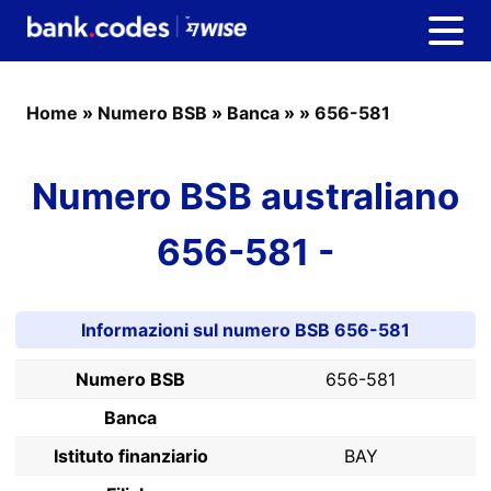
Home
»
Numero BSB
»
Banca
»
»
656-581
Numero BSB australiano
656-581 -
Informazioni sul numero BSB 656-581
Numero BSB
656-581
Banca
Istituto finanziario
BAY