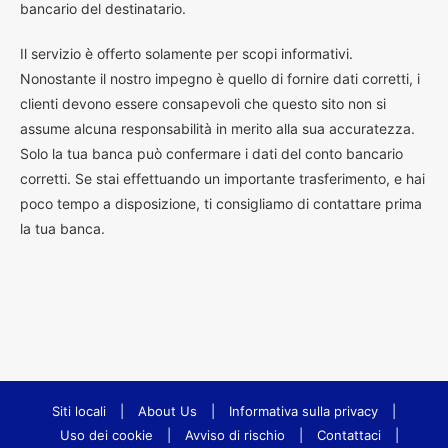
bancario del destinatario.
Il servizio è offerto solamente per scopi informativi.
Nonostante il nostro impegno è quello di fornire dati corretti, i
clienti devono essere consapevoli che questo sito non si
assume alcuna responsabilità in merito alla sua accuratezza.
Solo la tua banca può confermare i dati del conto bancario
corretti. Se stai effettuando un importante trasferimento, e hai
poco tempo a disposizione, ti consigliamo di contattare prima
la tua banca.
Siti locali
|
About Us
|
Informativa sulla privacy
|
Uso dei cookie
|
Avviso di rischio
|
Contattaci
|