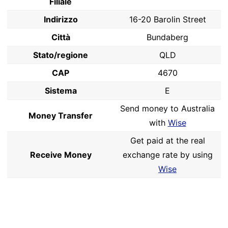
Filiale
Indirizzo
16-20 Barolin Street
Città
Bundaberg
Stato/regione
QLD
CAP
4670
Sistema
E
Send money to Australia
Money Transfer
with
Wise
Get paid at the real
Receive Money
exchange rate by using
Wise