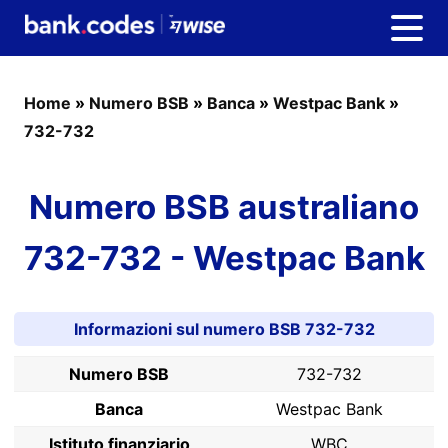
Home
»
Numero BSB
»
Banca
»
Westpac Bank
»
732-732
Numero BSB australiano
732-732 - Westpac Bank
Informazioni sul numero BSB 732-732
Numero BSB
732-732
Banca
Westpac Bank
Istituto finanziario
WBC