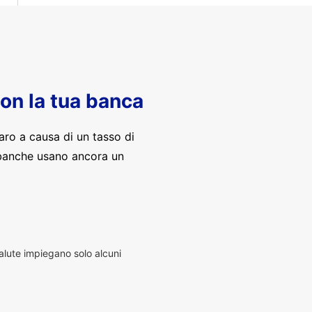
con la tua banca
aro a causa di un tasso di
banche usano ancora un
alute impiegano solo alcuni