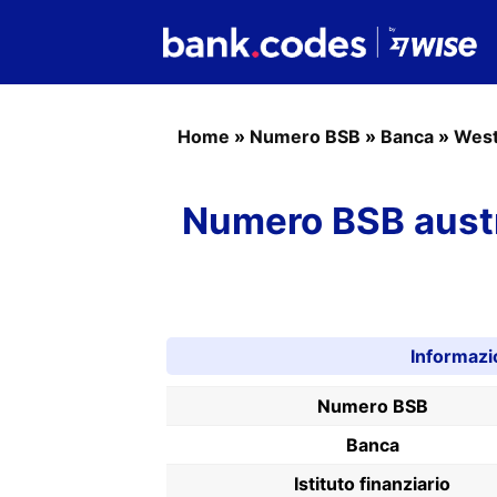
Home
»
Numero BSB
»
Banca
»
West
Numero BSB aust
Informazi
Numero BSB
Banca
Istituto finanziario