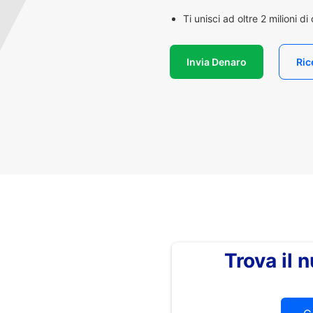
Ti unisci ad oltre 2 milioni d
Invia Denaro
Ric
Trova il