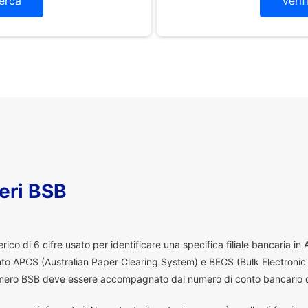
erca
Verif
eri BSB
co di 6 cifre usato per identificare una specifica filiale bancaria in
ento APCS (Australian Paper Clearing System) e BECS (Bulk Electronic
 numero BSB deve essere accompagnato dal numero di conto bancario d