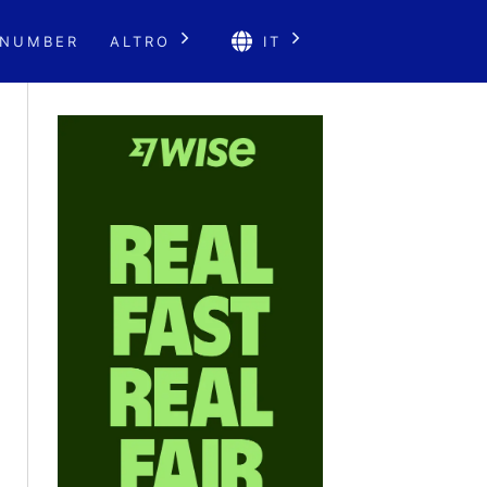
 NUMBER
ALTRO
IT