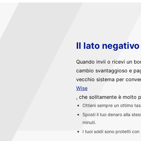
Il lato negativ
Quando invii o ricevi un bo
cambio svantaggioso e pag
vecchio sistema per convert
Wise
, che solitamente è molto p
Ottieni sempre un ottimo ta
Sposti il tuo denaro alla st
minuti.
I tuoi soldi sono protetti co