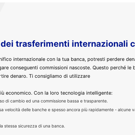
o dei trasferimenti internazionali 
nifico internazionale con la tua banca, potresti perdere den
are conseguenti commissioni nascoste. Questo perché le 
ire denaro. Ti consigliamo di utilizzare
iù economico. Con la loro tecnologia intelligente:
sso di cambio ed una commissione bassa e trasparente.
essa velocità delle banche e spesso ancora più rapidamente - alcune v
n la stessa sicurezza di una banca.