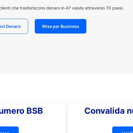
i clienti che trasferiscono denaro in 47 valute attraverso 70 paesi.
evi Denaro
Wise per Business
 numero BSB
Convalida 