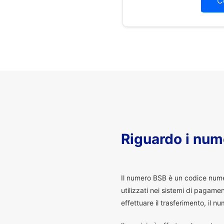
C
Riguardo i num
I
l numero BSB è un codice numeri
utilizzati nei sistemi di pagam
effettuare il trasferimento, il