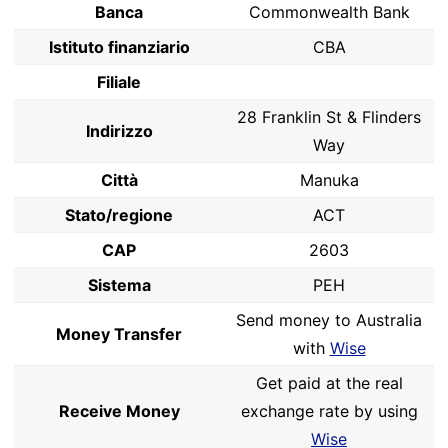
Banca
Commonwealth Bank
Istituto finanziario
CBA
Filiale
28 Franklin St & Flinders
Indirizzo
Way
Città
Manuka
Stato/regione
ACT
CAP
2603
Sistema
PEH
Send money to Australia
Money Transfer
with
Wise
Get paid at the real
Receive Money
exchange rate by using
Wise