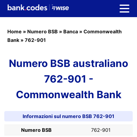
Home
»
Numero BSB
»
Banca
»
Commonwealth
Bank
»
762-901
Numero BSB australiano
762-901 -
Commonwealth Bank
Informazioni sul numero BSB 762-901
Numero BSB
762-901