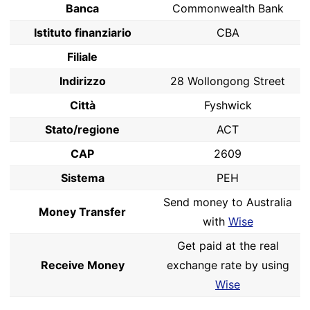
Banca
Commonwealth Bank
Istituto finanziario
CBA
Filiale
Indirizzo
28 Wollongong Street
Città
Fyshwick
Stato/regione
ACT
CAP
2609
Sistema
PEH
Send money to Australia
Money Transfer
with
Wise
Get paid at the real
Receive Money
exchange rate by using
Wise