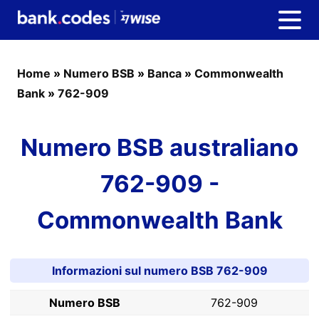
Home
»
Numero BSB
»
Banca
»
Commonwealth
Bank
»
762-909
Numero BSB australiano
762-909 -
Commonwealth Bank
Informazioni sul numero BSB 762-909
Numero BSB
762-909