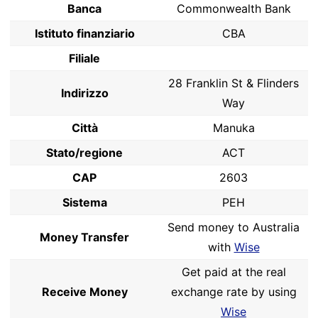
Banca
Commonwealth Bank
Istituto finanziario
CBA
Filiale
28 Franklin St & Flinders
Indirizzo
Way
Città
Manuka
Stato/regione
ACT
CAP
2603
Sistema
PEH
Send money to Australia
Money Transfer
with
Wise
Get paid at the real
Receive Money
exchange rate by using
Wise