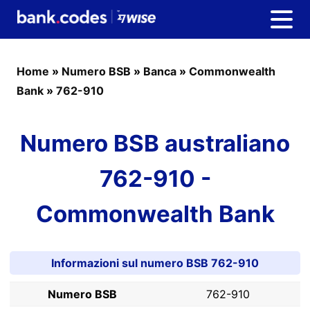
Home
»
Numero BSB
»
Banca
»
Commonwealth
Bank
»
762-910
Numero BSB australiano
762-910 -
Commonwealth Bank
Informazioni sul numero BSB 762-910
Numero BSB
762-910