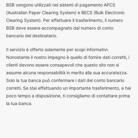
BSB vengono utilizzati nei sistemi di pagamento APCS
(Australian Paper Clearing System) e BECS (Bulk Electronic
Clearing System). Per effettuare il trasferimento, il numero
BSB deve essere accompagnato dal numero di conto
bancario del destinatario.
Il servizio è offerto solamente per scopi informativi.
Nonostante il nostro impegno è quello di fornire dati corretti, i
clienti devono essere consapevoli che questo sito non si
assume alcuna responsabilità in merito alla sua accuratezza.
Solo la tua banca può confermare i dati del conto bancario
corretti. Se stai effettuando un importante trasferimento, e hai
poco tempo a disposizione, ti consigliamo di contattare prima
la tua banca.