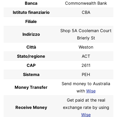
Banca
Commonwealth Bank
Istituto finanziario
CBA
Filiale
Shop 5A Cooleman Court
Indirizzo
Brierly St
Città
Weston
Stato/regione
ACT
CAP
2611
Sistema
PEH
Send money to Australia
Money Transfer
with
Wise
Get paid at the real
Receive Money
exchange rate by using
Wise