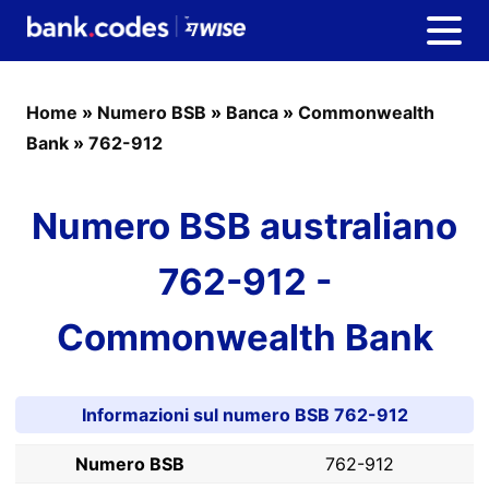
Home
»
Numero BSB
»
Banca
»
Commonwealth
Bank
»
762-912
Numero BSB australiano
762-912 -
Commonwealth Bank
Informazioni sul numero BSB 762-912
Numero BSB
762-912