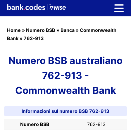
Home
»
Numero BSB
»
Banca
»
Commonwealth
Bank
»
762-913
Numero BSB australiano
762-913 -
Commonwealth Bank
Informazioni sul numero BSB 762-913
Numero BSB
762-913