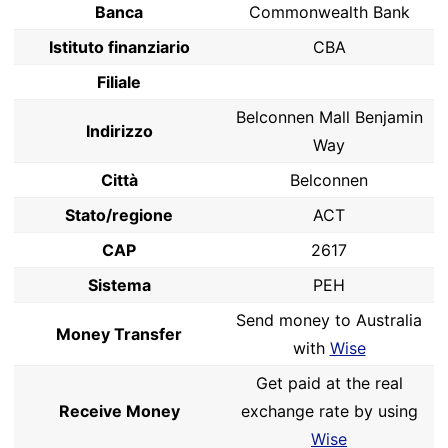
Banca
Commonwealth Bank
Istituto finanziario
CBA
Filiale
Belconnen Mall Benjamin
Indirizzo
Way
Città
Belconnen
Stato/regione
ACT
CAP
2617
Sistema
PEH
Send money to Australia
Money Transfer
with
Wise
Get paid at the real
Receive Money
exchange rate by using
Wise