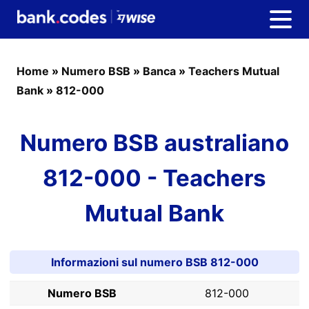
Home
»
Numero BSB
»
Banca
»
Teachers Mutual
Bank
»
812-000
Numero BSB australiano
812-000 - Teachers
Mutual Bank
Informazioni sul numero BSB 812-000
Numero BSB
812-000