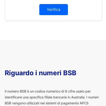
Verifica
Riguardo i numeri BSB
I
l numero BSB è un codice numerico di 6 cifre usato per
identificare una specifica filiale bancaria in Australia. I numeri
BSB vengono utilizzati nei sistemi di pagamento APCS