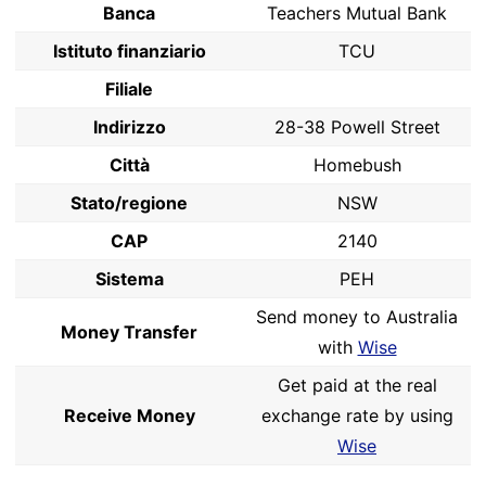
Banca
Teachers Mutual Bank
Istituto finanziario
TCU
Filiale
Indirizzo
28-38 Powell Street
Città
Homebush
Stato/regione
NSW
CAP
2140
Sistema
PEH
Send money to Australia
Money Transfer
with
Wise
Get paid at the real
Receive Money
exchange rate by using
Wise